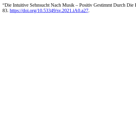
“Die Intuitive Sehnsucht Nach Musik – Positiv Gestimmt Durch Die 
83.
https://doi.org/10.53349/sv.2021.iA0.a27
.