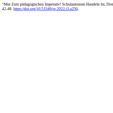
“Mut Zum pädagogischen Imperativ! Schulautonom Handeln Ist, De
42-48.
https://doi.org/10.53349/sv.2022.i3.a250
.