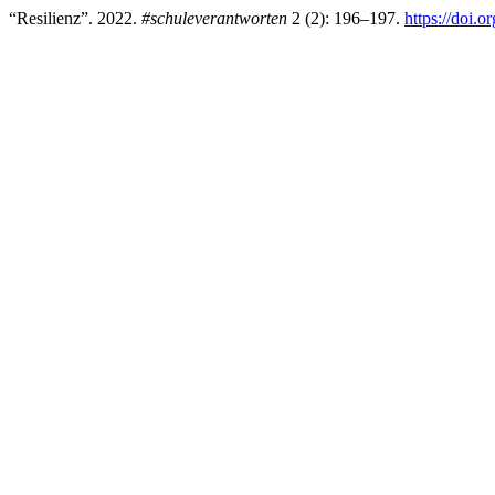
“Resilienz”. 2022.
#schuleverantworten
2 (2): 196–197.
https://doi.