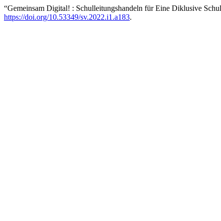
“Gemeinsam Digital! : Schulleitungshandeln für Eine Diklusive Schu
https://doi.org/10.53349/sv.2022.i1.a183
.