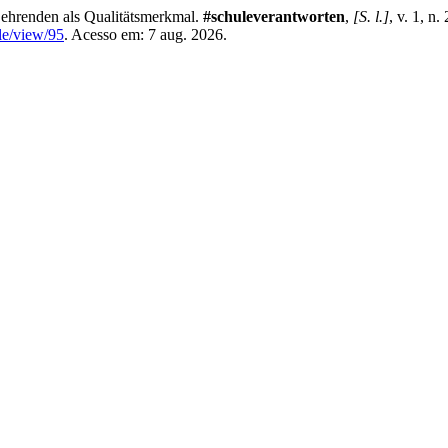
ehrenden als Qualitätsmerkmal.
#schuleverantworten
,
[S. l.]
, v. 1, n
le/view/95
. Acesso em: 7 aug. 2026.