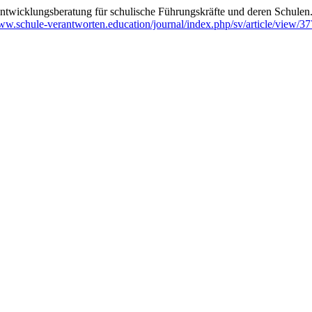
twicklungsberatung für schulische Führungskräfte und deren Schulen
www.schule-verantworten.education/journal/index.php/sv/article/view/37