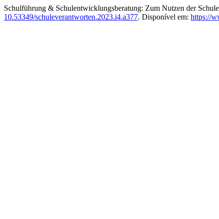
Schulführung & Schulentwicklungsberatung: Zum Nutzen der Schulen
10.53349/schuleverantworten.2023.i4.a377
. Disponível em:
https://