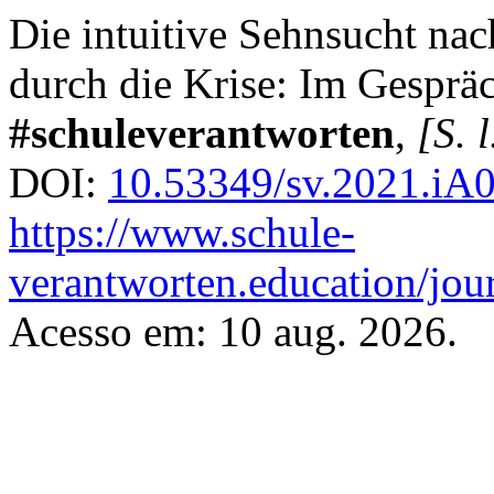
Die intuitive Sehnsucht na
durch die Krise: Im Gespräc
#schuleverantworten
,
[S. l
DOI:
10.53349/sv.2021.iA0
https://www.schule-
verantworten.education/jour
Acesso em: 10 aug. 2026.