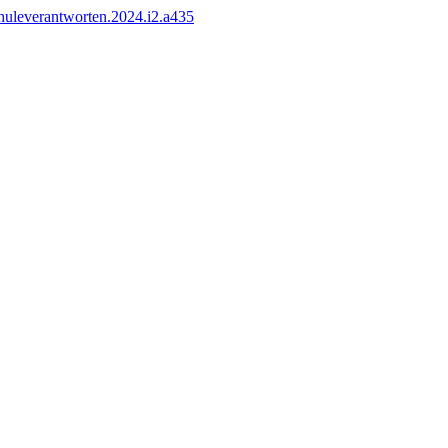
chuleverantworten.2024.i2.a435