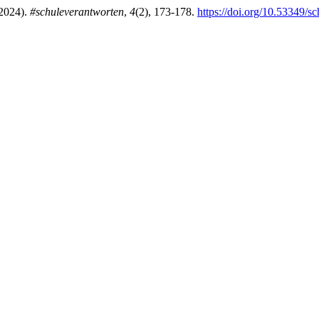
(2024).
#schuleverantworten
,
4
(2), 173-178.
https://doi.org/10.53349/s