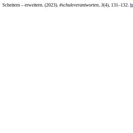
Scheitern – erweitern. (2023).
#schuleverantworten
,
3
(4), 131–132.
h