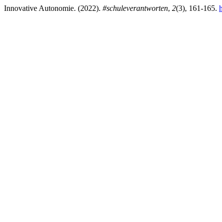
Innovative Autonomie. (2022).
#schuleverantworten
,
2
(3), 161-165.