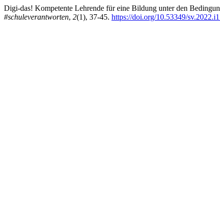
Digi-das! Kompetente Lehrende für eine Bildung unter den Bedingung
#schuleverantworten
,
2
(1), 37-45.
https://doi.org/10.53349/sv.2022.i