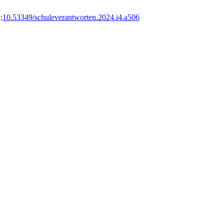
:
10.53349/schuleverantworten.2024.i4.a506