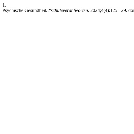
1.
Psychische Gesundheit.
#schuleverantworten
. 2024;4(4):125-129. doi