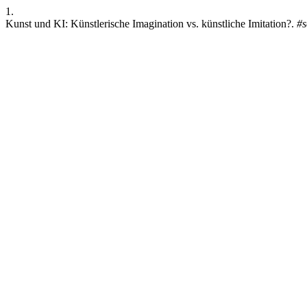
1.
Kunst und KI: Künstlerische Imagination vs. künstliche Imitation?.
#s