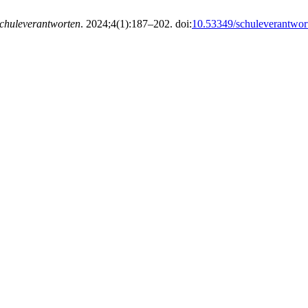
chuleverantworten
. 2024;4(1):187–202. doi:
10.53349/schuleverantwor