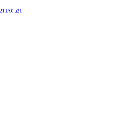
21.iA0.a21