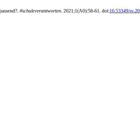
 passend?.
#schuleverantworten
. 2021;1(A0):58-61. doi:
10.53349/sv.20