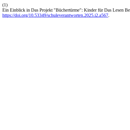
(1)
Ein Einblick in Das Projekt "Büchertürme": Kinder für Das Lesen Be
https://doi.org/10.53349/schuleverantworten.2025.i2.a567
.