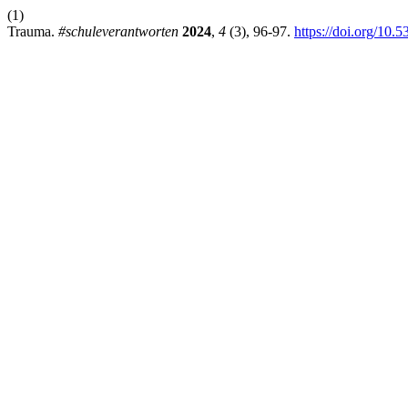
(1)
Trauma.
#schuleverantworten
2024
,
4
(3), 96-97.
https://doi.org/10.