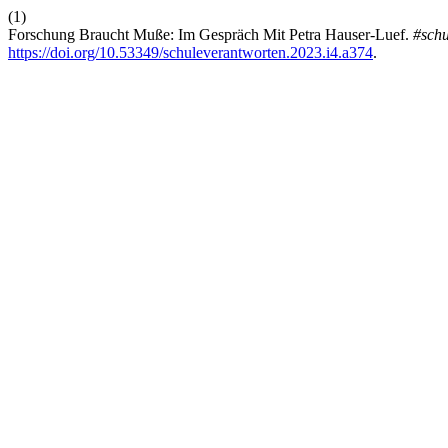
(1)
Forschung Braucht Muße: Im Gespräch Mit Petra Hauser-Luef.
#schu
https://doi.org/10.53349/schuleverantworten.2023.i4.a374
.