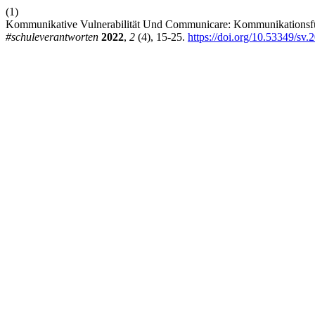
(1)
Kommunikative Vulnerabilität Und Communicare: Kommunikationsfü
#schuleverantworten
2022
,
2
(4), 15-25.
https://doi.org/10.53349/sv.