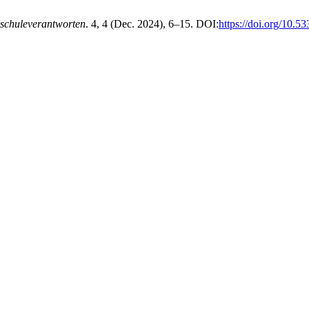
schuleverantworten
. 4, 4 (Dec. 2024), 6–15. DOI:
https://doi.org/10.5