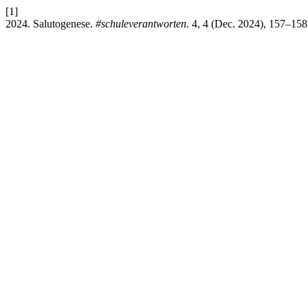
[1]
2024. Salutogenese.
#schuleverantworten
. 4, 4 (Dec. 2024), 157–15