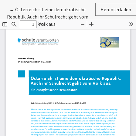
Zu Artikeldetails zurückkehren
←
Österreich ist eine demokratische
Herunterladen
Republik. Auch ihr Schulrecht geht vom
Volk aus.