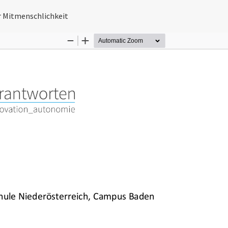
n
r Mitmenschlichkeit