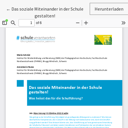
Zu Artikeldetails zurückkehren
←
Das soziale Miteinander in der Schule
Herunterladen
gestalten!