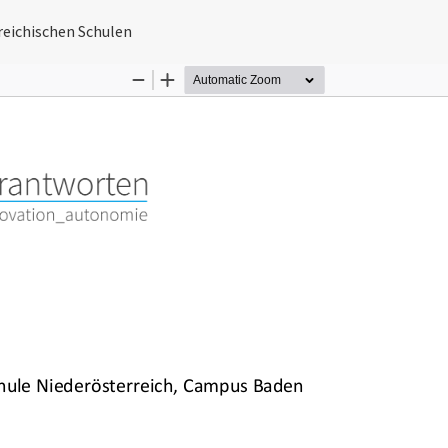
n
rreichischen Schulen